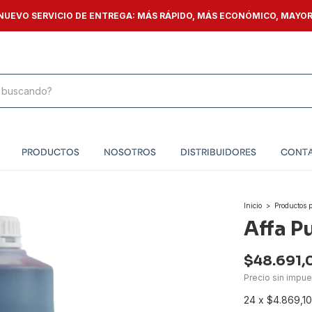
 NUEVO SERVICIO DE ENTREGA: MÁS RÁPIDO, MÁS ECONÓMICO, MAYO
PRODUCTOS
NOSOTROS
DISTRIBUIDORES
CONT
Inicio
>
Productos 
Affa P
$48.691,
Precio sin impu
24
x
$4.869,10