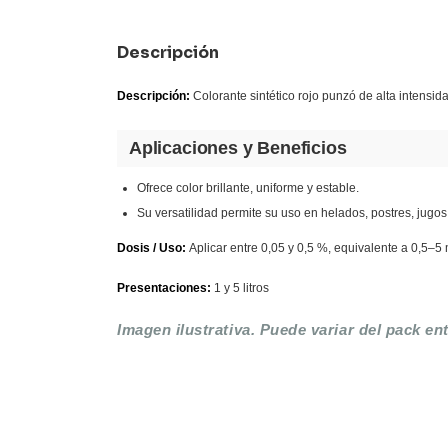
Descripción
Descripción:
Colorante sintético rojo punzó de alta intensida
Aplicaciones y Beneficios
Ofrece color brillante, uniforme y estable.
Su versatilidad permite su uso en helados, postres, jugos
Dosis / Uso:
Aplicar entre 0,05 y 0,5 %, equivalente a 0,5–5 
Presentaciones:
1 y 5 litros
Imagen ilustrativa. Puede variar del pack e