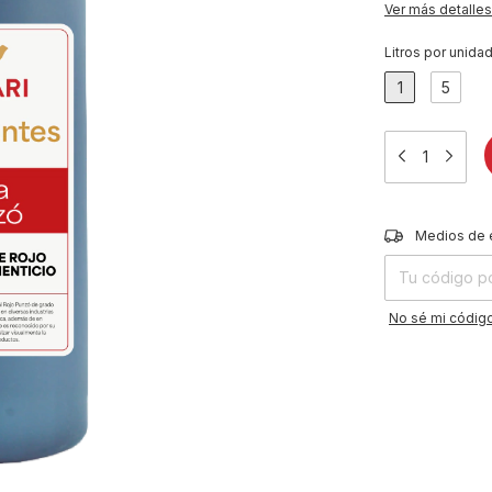
Ver más detalles
Litros por unida
1
5
Entregas para el
Medios de 
No sé mi código