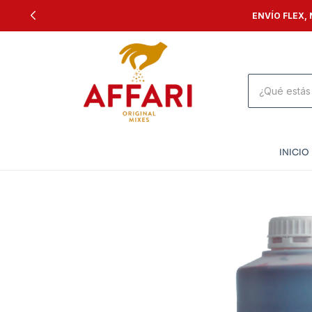
ENVÍO FLEX,
INICIO