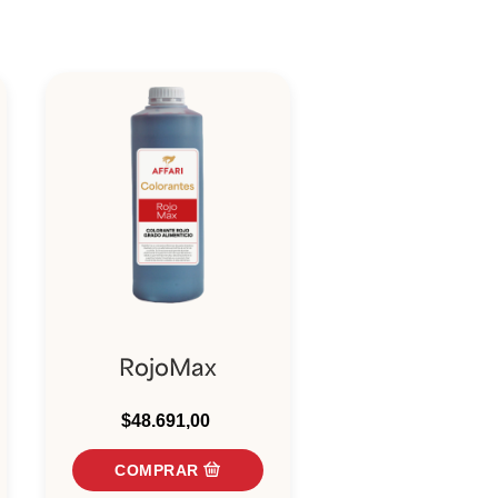
RojoMax
$48.691,00
COMPRAR