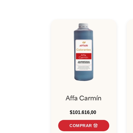
Affa Carmín
$101.616,00
COMPRAR