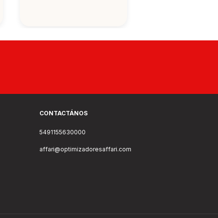
CONTACTÁNOS
5491155630000
affari@optimizadoresaffari.com