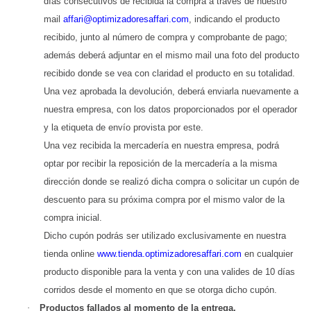
días consecutivos de recibida la compra a través de nuestro
mail
affari@optimizadoresaffari.com
, indicando el producto
recibido, junto al número de compra y comprobante de pago;
además deberá adjuntar en el mismo mail una foto del producto
recibido donde se vea con claridad el producto en su totalidad.
Una vez aprobada la devolución, deberá enviarla nuevamente a
nuestra empresa, con los datos proporcionados por el operador
y la etiqueta de envío provista por este.
Una vez recibida la mercadería en nuestra empresa, podrá
optar por recibir la reposición de la mercadería a la misma
dirección donde se realizó dicha compra o solicitar un cupón de
descuento para su próxima compra por el mismo valor de la
compra inicial.
Dicho cupón podrás ser utilizado exclusivamente en nuestra
tienda online
www.tienda.optimizadoresaffari.com
en cualquier
producto disponible para la venta y con una valides de 10 días
corridos desde el momento en que se otorga dicho cupón.
·
Productos fallados al momento de la entrega.